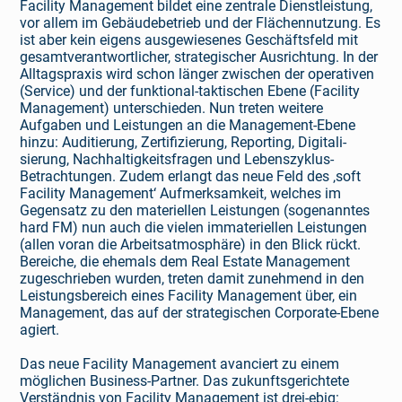
Facility Management bildet eine zentrale Dienstleistung,
vor allem im Gebäudebetrieb und der Flächennutzung. Es
ist aber kein eigens ausgewiesenes Geschäftsfeld mit
gesamtverantwortlicher, strategischer Ausrichtung. In der
Alltagspraxis wird schon länger zwischen der operativen
(Service) und der funktional-taktischen Ebene (Facility
Management) unterschieden. Nun treten weitere
Aufgaben und Leistungen an die Management-Ebene
hinzu: Auditierung, Zertifizierung, Reporting, Digitali­
sierung, Nachhaltigkeitsfragen und Lebenszyklus-
Betrachtungen. Zudem erlangt das neue Feld des ‚soft
Facility Management‘ Aufmerksamkeit, welches im
Gegensatz zu den materiellen Leistungen (sogenanntes
hard FM) nun auch die vielen immateriellen Leistungen
(allen voran die Arbeits­atmosphäre) in den Blick rückt.
Bereiche, die ehemals dem Real Estate Management
zugeschrieben wurden, treten damit zunehmend in den
Leistungsbereich eines Facility Management über, ein
Management, das auf der strategischen Corporate-Ebene
agiert.
Das neue Facility Management avanciert zu einem
möglichen Business-Partner. Das zukunftsgerichtete
Verständnis von Facility Management ist drei-ebig: