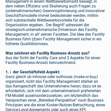
Management in einem Wettbewerbsmarkt bewegt, in
dem neben Effizienz und Skalierung auch Fragen zu
(unternehmerischen) Gewinnoptimierung und innovativer
Geschäftsmodelle immer bedeutender werden, mithin
sich substantielle Wettbewerbsvorteile für die
Organisation ergeben.. Der Begriff adressiert die
strategisch-unternehmerische Dimension des Facility
Management, in all‘ seinen Facet­ten. Die Idee des Facility
Business führt (d)ein Facility Management sicher in ein
höheres Qualitäts­niveau.
Was zeichnet ein Facility Business-Ansatz aus?
Aus der Sicht der Facility Care sind 3 Aspekte für einen
Facility Business-Ansatz kennzeichnend.
1. | der Geschäftsfeld-Aspekt:
Ganz gleich ob inhouse oder outhouse
(make-or-buy)
organisiert, rückt das Facility Management stärker an
das Kerngeschäft des Unternehmens heran; dazu ist es
erforderlich, sich mit dem unter­nehmerisch präferierten
FM-Modell auseinanderzusetzen, um letztendlich das
Versprechen einer „Betreiber-Perspektive“ nach Business-
Prinzipien wie die einer Kosten-Nutzen-Betrachtung, eines
Service-Level-Agreements oder auch eines KPI-