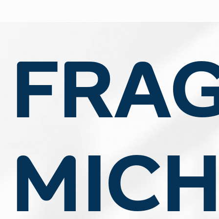
FRA
MIC