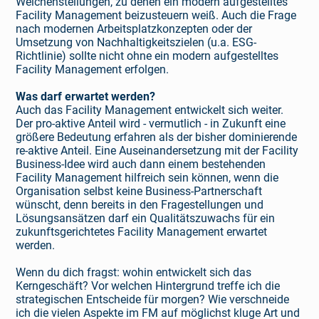
Weichenstellungen, zu denen ein modern aufgestelltes
Facility Management beizusteuern weiß. Auch die Frage
nach modernen Arbeitsplatzkonzepten oder der
Umsetzung von Nachhaltigkeits­zielen (u.a. ESG-
Richtlinie) sollte nicht ohne ein modern aufgestelltes
Facility Management erfolgen.
Was darf erwartet werden?
Auch das Facility Management entwickelt sich weiter.
Der pro-aktive Anteil wird - vermutlich - in Zukunft eine
größere Bedeutung erfahren als der bisher dominierende
re-aktive Anteil. Eine Aus­einandersetzung mit der Facility
Business-Idee wird auch dann einem bestehenden
Facility Management hilfreich sein können, wenn die
Organisation selbst keine Business-Partnerschaft
wünscht, denn bereits in den Fragestellungen und
Lösungsansätzen darf ein Qualitätszuwachs für ein
zukunftsgerichtetes Facility Management erwartet
werden.
Wenn du dich fragst: wohin entwickelt sich das
Kerngeschäft? Vor welchen Hintergrund treffe ich die
strategischen Entscheide für morgen? Wie verschneide
ich die vielen Aspekte im FM auf möglichst kluge Art und