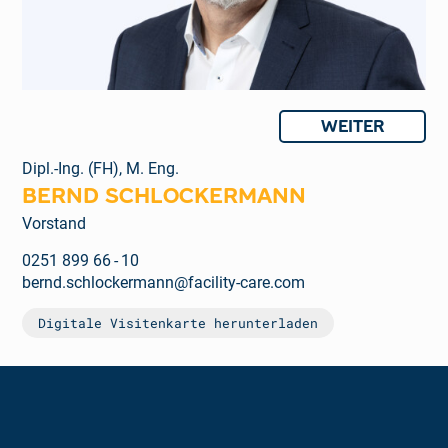
WEITER
Dipl.-Ing. (FH), M. Eng.
BERND SCHLOCKERMANN
Vorstand
0251 899 66 - 10
bernd.schlockermann@facility-care.com
Digitale Visitenkarte herunterladen