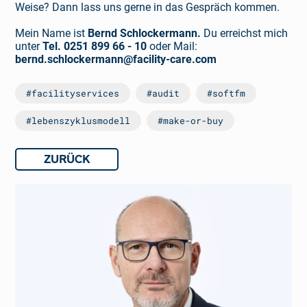
Weise? Dann lass uns gerne in das Gespräch kommen.
Mein Name ist
Bernd Schlockermann.
Du erreichst mich
unter
Tel. 0251 899 66 - 10
oder Mail:
bernd.schlockermann@facility-care.com
#facilityservices
#audit
#softfm
#lebenszyklusmodell
#make-or-buy
ZURÜCK