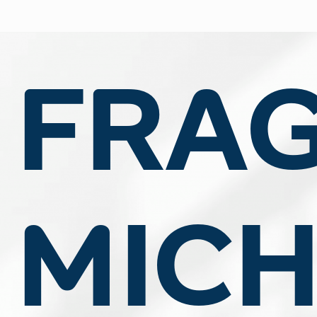
FRA
MIC