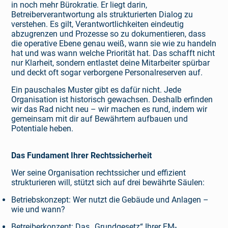
in noch mehr Bürokratie. Er liegt darin,
Betreiberverantwortung als strukturierten Dialog zu
verstehen. Es gilt, Verantwortlichkeiten eindeutig
abzugrenzen und Prozesse so zu dokumentieren, dass
die operative Ebene genau weiß, wann sie wie zu handeln
hat und was wann welche Priorität hat. Das schafft nicht
nur Klarheit, sondern entlastet deine Mitarbeiter spürbar
und deckt oft sogar verborgene Personalreserven auf.
Ein pauschales Muster gibt es dafür nicht. Jede
Organisation ist historisch gewachsen. Deshalb erfinden
wir das Rad nicht neu – wir machen es rund, indem wir
gemeinsam mit dir auf Bewährtem aufbauen und
Potentiale heben.
Das Fundament Ihrer Rechtssicherheit
Wer seine Organisation rechtssicher und effizient
strukturieren will, stützt sich auf drei bewährte Säulen:
Betriebskonzept: Wer nutzt die Gebäude und Anlagen –
wie und wann?
Betreiberkonzept: Das „Grundgesetz“ Ihrer FM-