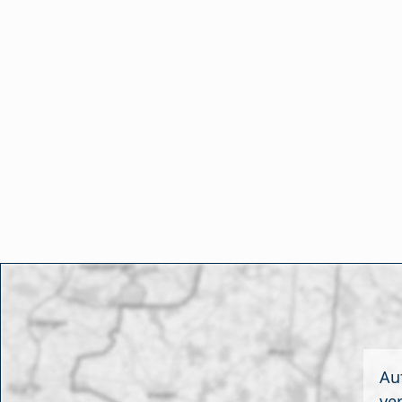
Au
ve