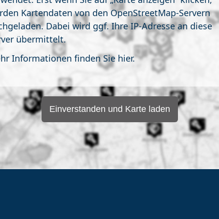
rden Kartendaten von den OpenStreetMap-Servern
chgeladen. Dabei wird ggf. Ihre IP-Adresse an diese
rver übermittelt.
hr Informationen finden Sie hier.
Einverstanden und Karte laden