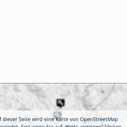
f dieser Seite wird eine Karte von OpenStreetMap
rwendet. Erst wenn Sie auf „Karte anzeigen“ klicken,